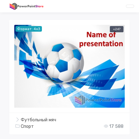
Формат: 4x3
+247
Футбольный мяч
Спорт
17 588