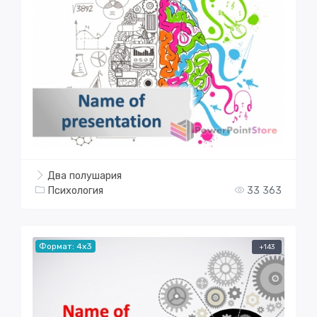
Два полушария
Психология
33 363
Формат: 4x3
+143