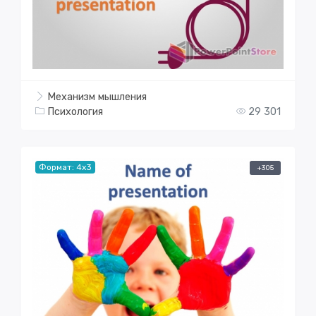
Механизм мышления
Психология
29 301
Формат: 4x3
+305