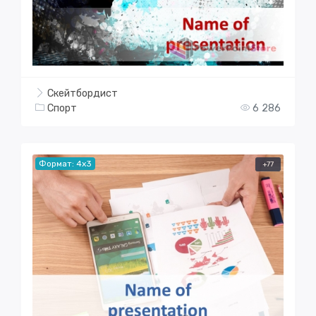
Скейтбордист
Спорт
6 286
Формат: 4x3
+77