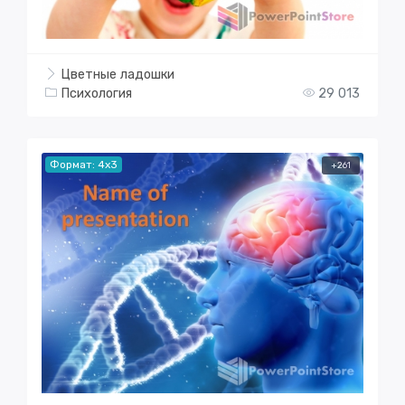
Цветные ладошки
Психология
29 013
Формат: 4x3
+261