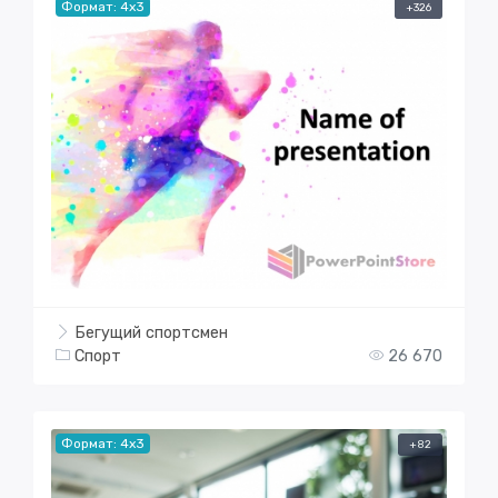
Формат: 4x3
+326
Бегущий спортсмен
Спорт
26 670
Формат: 4x3
+82