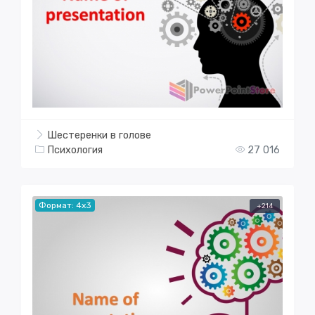
Шестеренки в голове
Психология
27 016
Формат: 4x3
+214