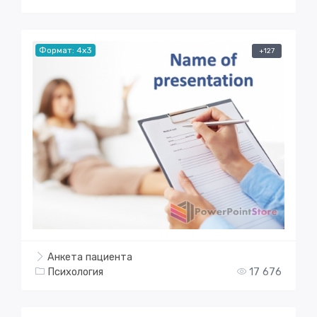
Формат: 4x3
+127
Анкета пациента
Психология
17 676