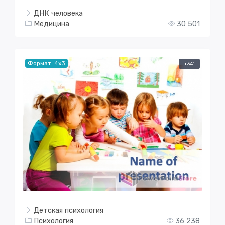
ДНК человека
Медицина
30 501
Формат: 4x3
+341
Детская психология
Психология
36 238