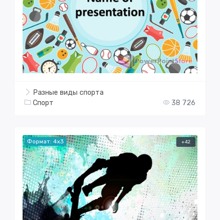
Разные виды спорта
Спорт
38 726
Формат: 4x3
+42