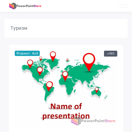
Туризм
Формат: 4x3
+180