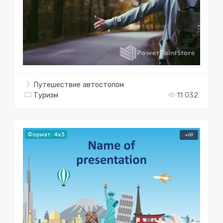
Путешествие автостопом
Туризм
11 032
Формат: 4x3
+69