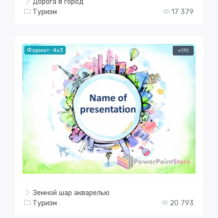
Дорога в город
Туризм
17 379
Формат: 4x3
+170
Земной шар акварелью
Туризм
20 793