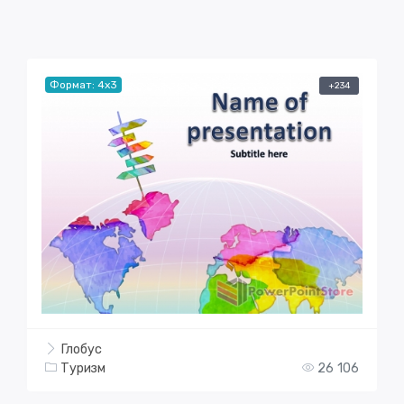
Формат: 4x3
+234
Глобус
Туризм
26 106