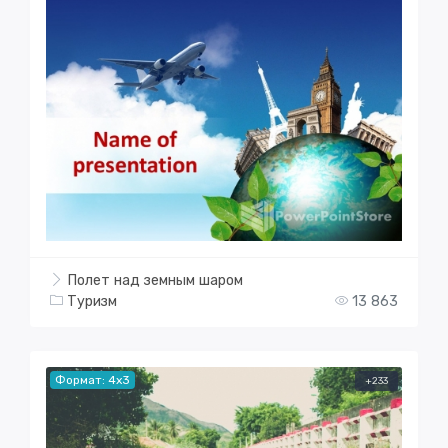
Полет над земным шаром
Туризм
13 863
Формат: 4x3
+233