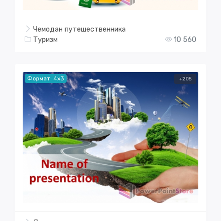
Чемодан путешественника
Туризм
10 560
Формат: 4x3
+205