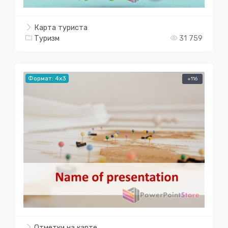
Карта туриста
Туризм
31 759
Формат: 4x3
+116
Отметки на карте