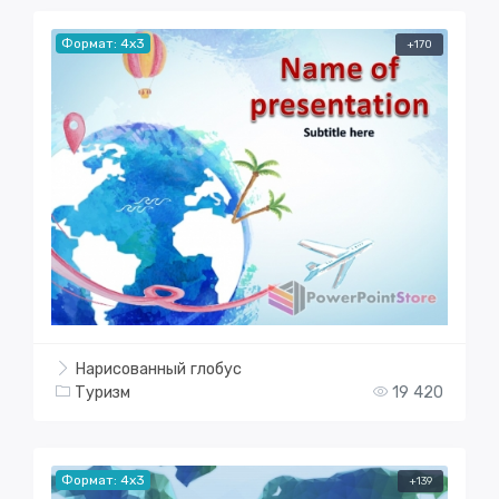
Формат: 4x3
+170
Нарисованный глобус
Туризм
19 420
Формат: 4x3
+139