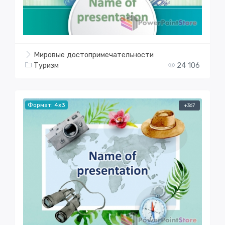
Мировые достопримечательности
Туризм
24 106
Формат: 4x3
+367