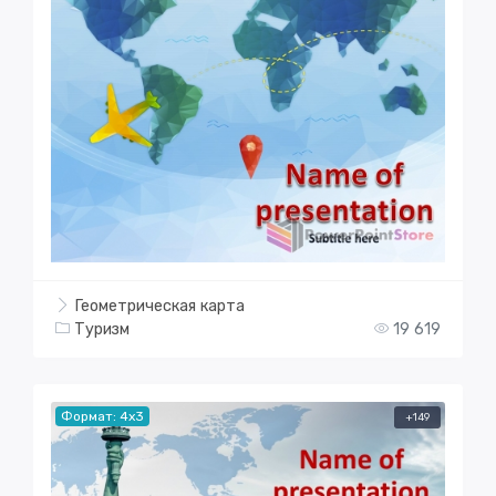
Геометрическая карта
Туризм
19 619
Формат: 4x3
+149