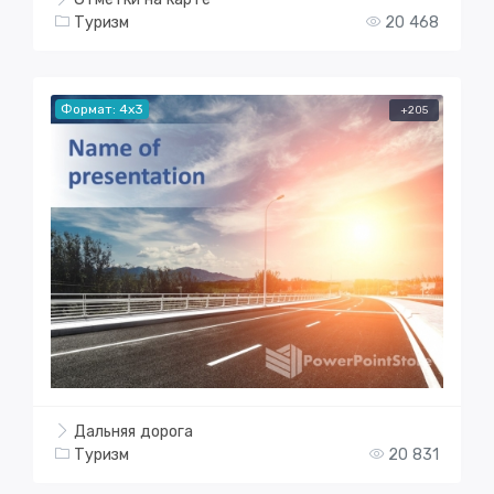
Туризм
20 468
Формат: 4x3
+205
Дальняя дорога
Туризм
20 831