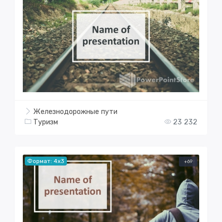
Железнодорожные пути
Туризм
23 232
Формат: 4x3
+69