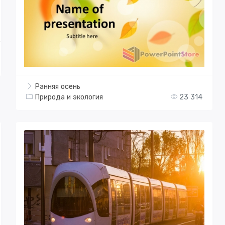
Ранняя осень
Природа и экология
23 314