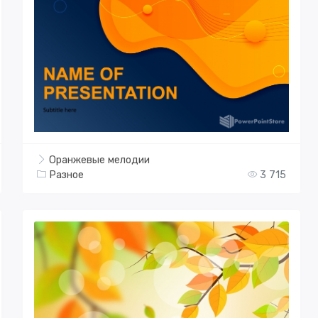
Оранжевые мелодии
Разное
3 715