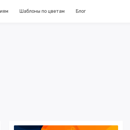
риям
Шаблоны по цветам
Блог